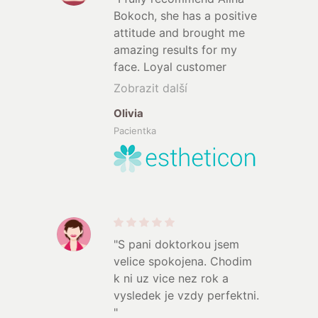
Bokoch, she has a positive
attitude and brought me
amazing results for my
face. Loyal customer
"
Zobrazit další
Olivia
Pacientka
"S pani doktorkou jsem
velice spokojena. Chodim
k ni uz vice nez rok a
vysledek je vzdy perfektni.
"