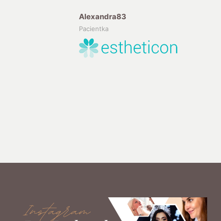
Alexandra83
Pacientka