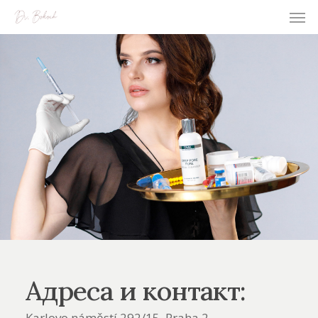
Адреса и контакт:
Karlovo náměstí 292/15, Praha 2