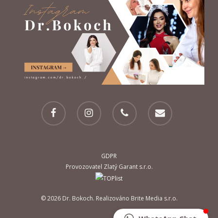
GDPR
Provozovatel Zlatý Garant s.r.o.
© 2026 Dr. Bokoch. Realizováno Brite Media s.r.o.